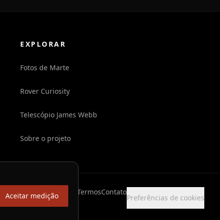
EXPLORAR
Fotos de Marte
Rover Curiosity
Telescópio James Webb
Sobre o projeto
Privacidade
Termos
Contato
Aceitar medição
Preferências de cookies