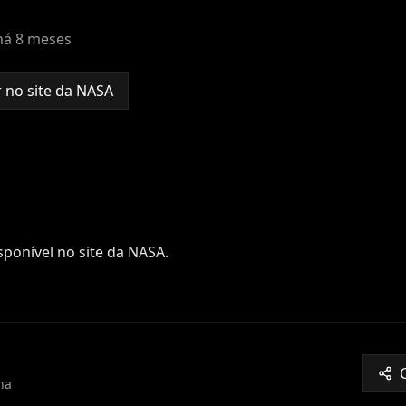
há 8 meses
 no site da NASA
ponível no site da NASA.
na