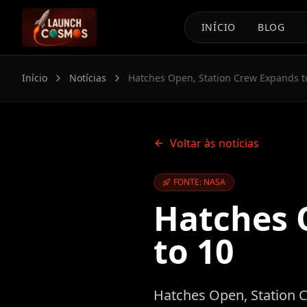
INÍCIO
BLOG
Início
Notícias
Hatches Open, Station Crew Expands t
Voltar às notícias
FONTE: NASA
Hatches 
to 10
Hatches Open, Station 