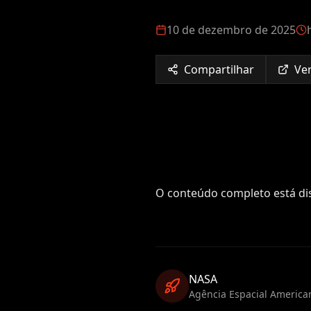
10 de dezembro de 2025
Compartilhar
Ver
O conteúdo completo está dis
NASA
Agência Espacial America