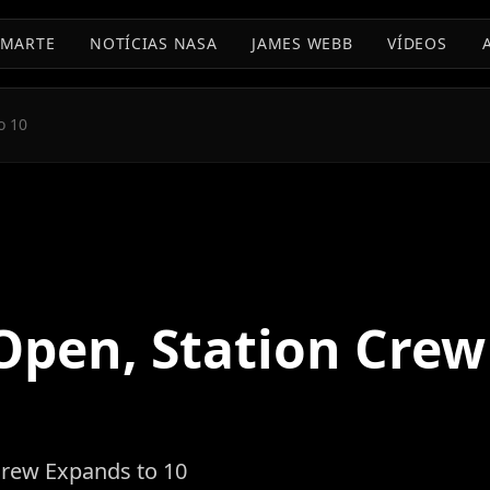
MARTE
NOTÍCIAS NASA
JAMES WEBB
VÍDEOS
o 10
Open, Station Cre
Crew Expands to 10