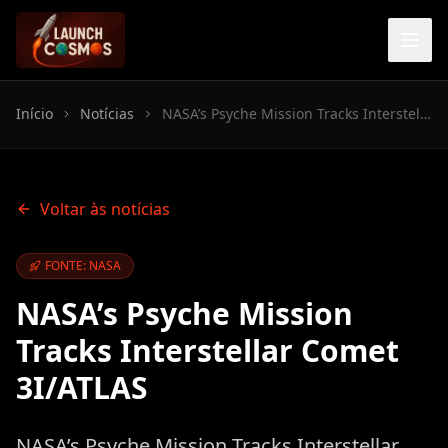
Início
Notícias
NASA’s Psyche Mission Tracks Interstellar Comet 3I/ATLAS
Voltar às notícias
FONTE: NASA
NASA’s Psyche Mission
Tracks Interstellar Comet
3I/ATLAS
NASA’s Psyche Mission Tracks Interstellar