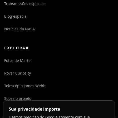
Transmissões espaciais
Blog espacial
Notícias da NASA
EXPLORAR
Fotos de Marte
Rover Curiosity
Telescópio James Webb
Sobre o projeto
Sua privacidade importa
Usamos medição do Google somente com sua