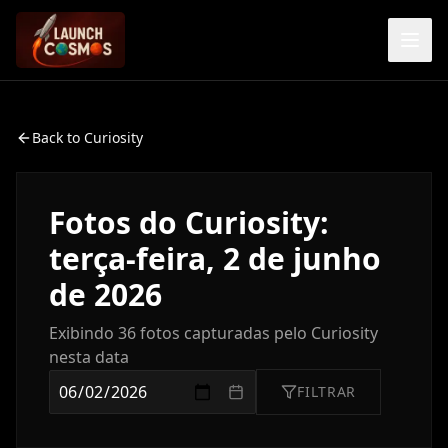
Back to
Curiosity
Fotos do
Curiosity
:
terça-feira, 2 de junho
de 2026
Exibindo
36
fotos capturadas pelo
Curiosity
nesta data
FILTRAR