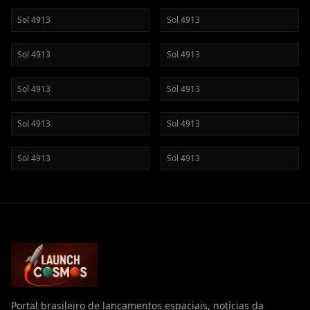
Sol
4913
Sol
4913
Sol
4913
Sol
4913
Sol
4913
Sol
4913
Sol
4913
Sol
4913
Sol
4913
Sol
4913
Portal brasileiro de lançamentos espaciais, notícias da