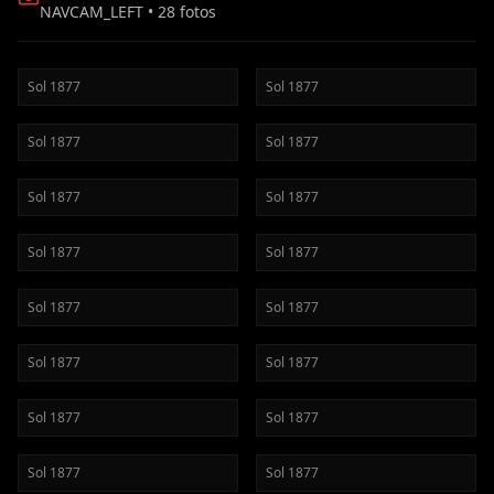
NAVCAM_LEFT
•
28
fotos
Sol
1877
Sol
1877
Sol
1877
Sol
1877
Sol
1877
Sol
1877
Sol
1877
Sol
1877
Sol
1877
Sol
1877
Sol
1877
Sol
1877
Sol
1877
Sol
1877
Sol
1877
Sol
1877