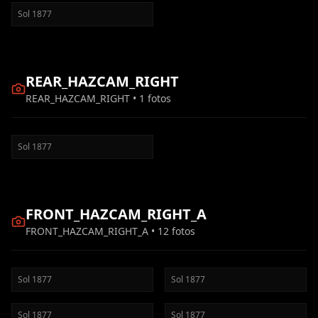
Sol
1877
REAR_HAZCAM_RIGHT
REAR_HAZCAM_RIGHT
•
1
fotos
Sol
1877
FRONT_HAZCAM_RIGHT_A
FRONT_HAZCAM_RIGHT_A
•
12
fotos
Sol
1877
Sol
1877
Sol
1877
Sol
1877