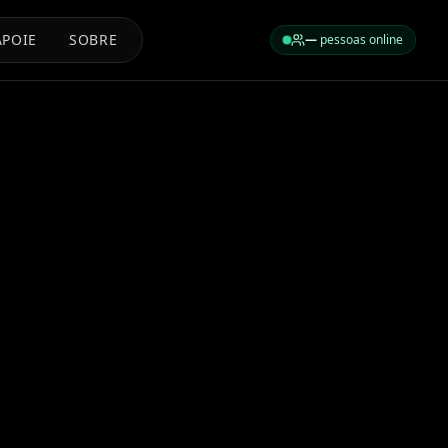
APOIE
SOBRE
—
pessoas online